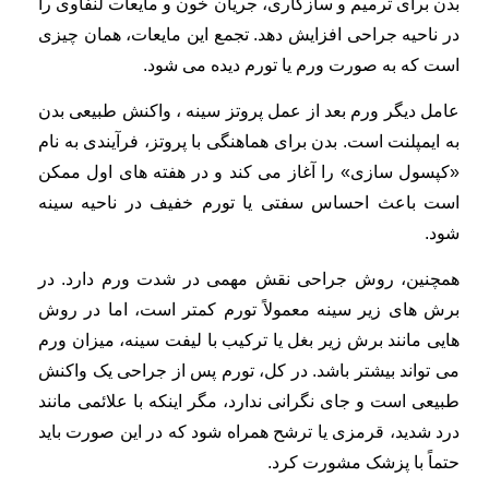
بدن برای ترمیم و سازگاری، جریان خون و مایعات لنفاوی را
در ناحیه جراحی افزایش دهد. تجمع این مایعات، همان چیزی
است که به صورت ورم یا تورم دیده می شود.
عامل دیگر ورم بعد از عمل پروتز سینه ، واکنش طبیعی بدن
به ایمپلنت است. بدن برای هماهنگی با پروتز، فرآیندی به نام
«کپسول سازی» را آغاز می کند و در هفته های اول ممکن
است باعث احساس سفتی یا تورم خفیف در ناحیه سینه
شود.
همچنین، روش جراحی نقش مهمی در شدت ورم دارد. در
برش های زیر سینه معمولاً تورم کمتر است، اما در روش
هایی مانند برش زیر بغل یا ترکیب با لیفت سینه، میزان ورم
می تواند بیشتر باشد. در کل، تورم پس از جراحی یک واکنش
طبیعی است و جای نگرانی ندارد، مگر اینکه با علائمی مانند
درد شدید، قرمزی یا ترشح همراه شود که در این صورت باید
حتماً با پزشک مشورت کرد.