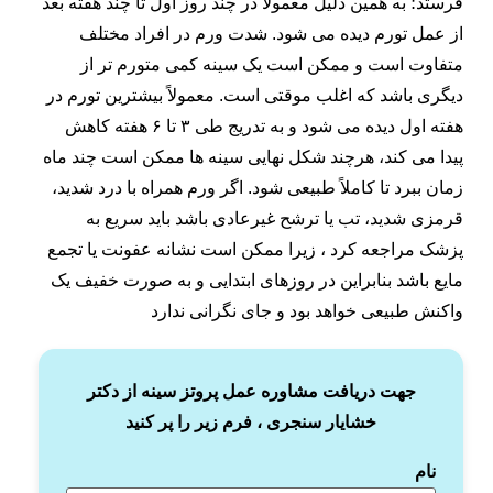
فرستد؛ به همین دلیل معمولاً در چند روز اول تا چند هفته بعد
از عمل تورم دیده می ‌شود. شدت ورم در افراد مختلف
متفاوت است و ممکن است یک سینه کمی متورم ‌تر از
دیگری باشد که اغلب موقتی است. معمولاً بیشترین تورم در
هفته اول دیده می ‌شود و به‌ تدریج طی ۳ تا ۶ هفته کاهش
پیدا می ‌کند، هرچند شکل نهایی سینه‌ ها ممکن است چند ماه
زمان ببرد تا کاملاً طبیعی شود. اگر ورم همراه با درد شدید،
قرمزی شدید، تب یا ترشح غیرعادی باشد باید سریع به
پزشک مراجعه کرد ، زیرا ممکن است نشانه عفونت یا تجمع
مایع باشد بنابراین در روزهای ابتدایی و به صورت خفیف یک
واکنش طبیعی خواهد بود و جای نگرانی ندارد
جهت دریافت مشاوره عمل پروتز سینه از دکتر
خشایار سنجری ، فرم زیر را پر کنید
نام