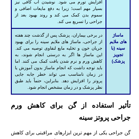
افزایش تورم می ‌شود. نوشیدن آب کافی نیز
بسیار مهم است؛ زیرا به دفع مایعات اضافی و
سموم بدن کمک می‌ کند و روند بهبود بعد از
جراحی را تسریع می‌ کند.
ماساژ
در برخی بیماران، پزشک پس از گذشت چند هفته
های ملایم
از جراحی، ماساژ های ملایم سینه را برای بهبود
سینه (با
جریان خون و تخلیه مایع لنفاوی توصیه می کند.
تجویز
این ماساژ ها اگر به درستی انجام شوند، به
پزشک)
کاهش ورم و نرم شدن بافت کمک می کنند. اما
باید توجه داشت که انجام ماساژ بدون آموزش یا
در زمان نامناسب می تواند خطر جابه جایی
پروتز را افزایش دهد. بنابراین، حتماً باید طبق
نظر پزشک و در زمان مشخص انجام شود.
تأثیر استفاده از گن برای کاهش ورم
جراحی پروتز سینه
گن جراحی یکی از مهم ترین ابزارهای مراقبتی برای کاهش