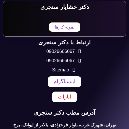
دکتر خشایار سنجری
نمونه کارها
ارتباط با دکتر سنجری
09026666067
09026666067
Sitemap
اینستاگرام
آپارات
آدرس مطب دکتر سنجری
تهران، شهرک غرب، بلوار فرحزادی، بالاتر از ایوانک، برج