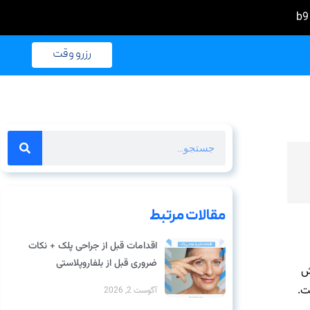
رزرو وقت
مقالات مرتبط
اقدامات قبل از جراحی پلک + نکات
ضروری قبل از بلفاروپلاستی
ش
ت.
آگوست 2, 2026