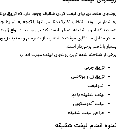
روشهای متعددی برای لیفت کردن شقیقه وجود دارد که تزریق بوتاکس
به شمار می روند. انتخاب تکنیک مناسب تنها با توجه به شرایط 
هستید که ابرو و شقیقه شما را لیفت کند می توانید از انواع ژل ها
اما در مقابل ماندگاری موقت داشته و نیاز به ترمیم و تمدید تزریق
بسیار بالا هم برخوردار است.
برخی از شناخته شده ترین روشهای لیفت عبارت اند از:
تزریق چربی
تزریق ژل و بوتاکس
اندولیفت
لیفت شقیقه با نخ
لیفت آندوسکوپی
جراحی لیفت شقیقه
نحوه انجام لیفت شقیقه