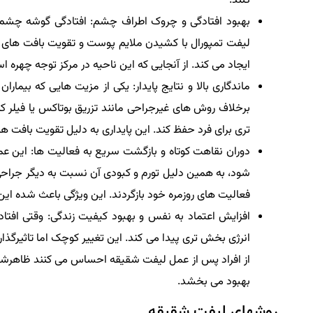
کنند.
بهبود افتادگی و چروک اطراف چشم: افتادگی گوشه چشم
لیفت تمپورال با کشیدن ملایم پوست و تقویت بافت های 
ایجاد می کند. از آنجایی که این ناحیه در مرکز توجه چهره ا
ماندگاری بالا و نتایج پایدار: یکی از مزیت هایی که بیمار
برخلاف روش های غیرجراحی مانند تزریق بوتاکس یا فیلر که
تری برای فرد حفظ کند. این پایداری به دلیل تقویت بافت 
دوران نقاهت کوتاه و بازگشت سریع به فعالیت ها: این ع
شود، به همین دلیل تورم و کبودی آن نسبت به دیگر جراحی 
فعالیت های روزمره خود بازگردند. این ویژگی باعث شده این
افزایش اعتماد به نفس و بهبود کیفیت زندگی: وقتی افت
انرژی بخش تری پیدا می کند. این تغییر کوچک اما تاثیرگذ
از افراد پس از عمل لیفت شقیقه احساس می کنند ظاهرشا
بهبود می بخشد.
روشهای لیفت شقیقه