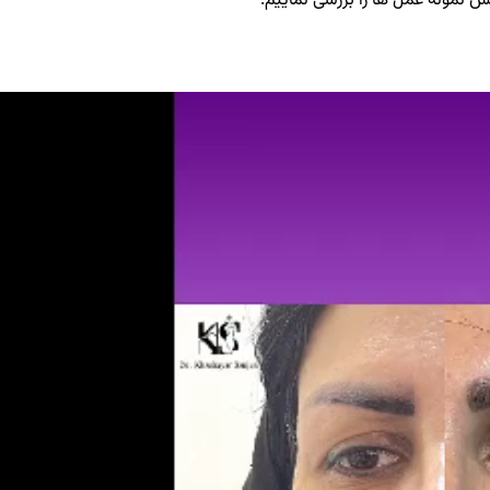
س نمونه عمل ها را بررسی نماییم.