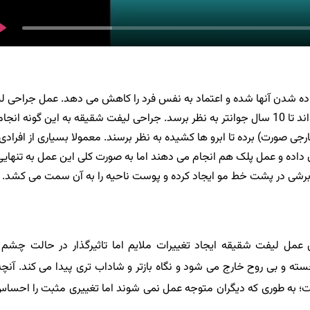
 داده شدن آنها شده و اعتماد به نفس فرد را کاهش می دهد. عمل جراحی ل
شقیقه یک روش مطمئن و ماندگار است که فرد با انجام آن می تواند تا 10 سال جوانتر به نظر برسد. جراحی لیفت شقیقه به این گونه 
ی صورت) برده تا ابرو ها کشیده به نظر برسند. معمولا بسیاری از افرادی
داده و عمل پلک هم انجام می دهند اما به صورت کلی این عمل به تنهای
 برشی در پشت خط مو ایجاد کرده و پوست ناحیه را به آن سمت می کشد.
ی عمل لیفت شقیقه ایجاد تغییرات ملایم اما تاثیرگذار در حالت چشم 
سته و بی روح خارج می شود و نگاه بازتر و شاداب تری پیدا می کند. آنچه
 به طوری که دیگران متوجه عمل نمی شوند اما تغییری مثبت را احسا