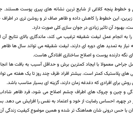
 و خطوط پنجه کلاغی از شایع ترین نشانه های پیری پوست هستند. ج
زیرین، این خطوط را کاهش داده و ظاهر صاف تر و روشن تری در اطراف
ست، بهبود آن تاثیر زیادی در جوان سازی کلی صورت دارد.
ان را به انجام عمل لیفت شقیقه ترغیب می کند، ماندگاری بالای نتایج آن 
 نیاز به تمدید های دوره ای دارند، لیفت شقیقه می تواند سال ها ظاهر 
های نگه دارنده پوست و اصلاح ساختاری افتادگی هاست.
مل جراحی معمولا با ایجاد کمترین برش و حداقل آسیب به بافت ها انجا
های پلاستیک کمتر است. بیشتر افراد ظرف چند روز تا یک هفته می توانن
 روش برای افرادی که دغدغه زمان دارند، گزینه ای بسیار مناسب باشد.
ادگی و چین و چروک های اطراف چشم اصلاح می شود، فرد ظاهر شاداب 
ار در چهره، احساس رضایت از خود و اعتماد به نفس را افزایش می دهد. بس
ن با حس درونی شان هماهنگ تر شده و همین موضوع کیفیت زندگی آن ه