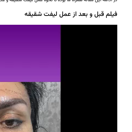
در ادامه این مقاله همراه ما بوده تا نحوه عمل لیفت شقیقه و عک
فیلم قبل و بعد از عمل لیفت شقیقه